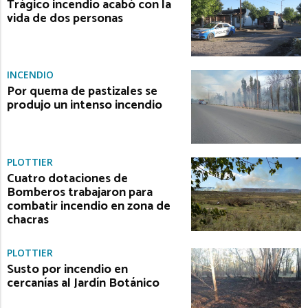
Trágico incendio acabó con la
vida de dos personas
INCENDIO
Por quema de pastizales se
produjo un intenso incendio
PLOTTIER
Cuatro dotaciones de
Bomberos trabajaron para
combatir incendio en zona de
chacras
PLOTTIER
Susto por incendio en
cercanías al Jardín Botánico