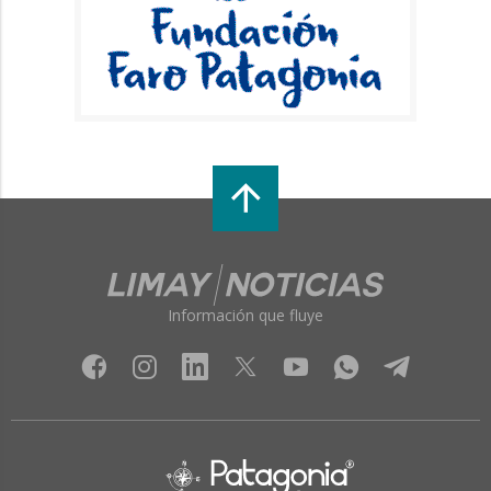
Información que fluye