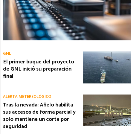
GNL
El primer buque del proyecto
de GNL inició su preparación
final
ALERTA METEREOLÓGICO
Tras la nevada: Añelo habilita
sus accesos de forma parcial y
solo mantiene un corte por
seguridad