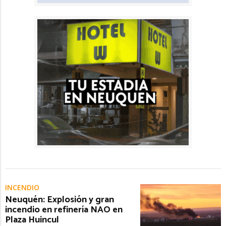
INCENDIO
Neuquén: Explosión y gran
incendio en refinería NAO en
Plaza Huincul