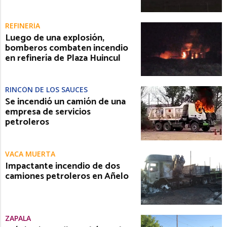
REFINERÍA
Luego de una explosión,
bomberos combaten incendio
en refinería de Plaza Huincul
RINCÓN DE LOS SAUCES
Se incendió un camión de una
empresa de servicios
petroleros
VACA MUERTA
Impactante incendio de dos
camiones petroleros en Añelo
ZAPALA