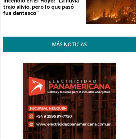
Incendio en El Hoyo: "La lluvia
trajo alivio, pero lo que pasó
fue dantesco"
MÁS NOTICIAS