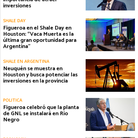
inversiones
SHALE DAY
Figueroa en el Shale Day en
Houston: “Vaca Muerta es la
última gran oportunidad para
Argentina”
SHALE EN ARGENTINA
Neuquén se muestra en
Houston y busca potenciar las
inversiones en la provincia
POLITICA
Figueroa celebró que la planta
de GNL se instalará en Río
Negro