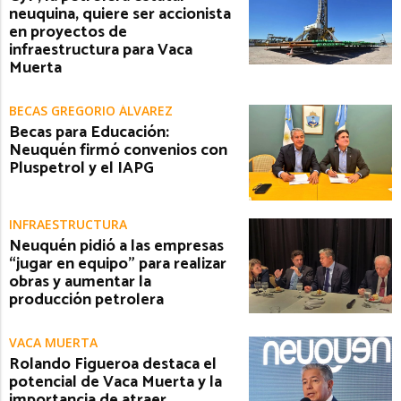
neuquina, quiere ser accionista
en proyectos de
infraestructura para Vaca
Muerta
BECAS GREGORIO ÁLVAREZ
Becas para Educación:
Neuquén firmó convenios con
Pluspetrol y el IAPG
INFRAESTRUCTURA
Neuquén pidió a las empresas
“jugar en equipo” para realizar
obras y aumentar la
producción petrolera
VACA MUERTA
Rolando Figueroa destaca el
potencial de Vaca Muerta y la
importancia de atraer