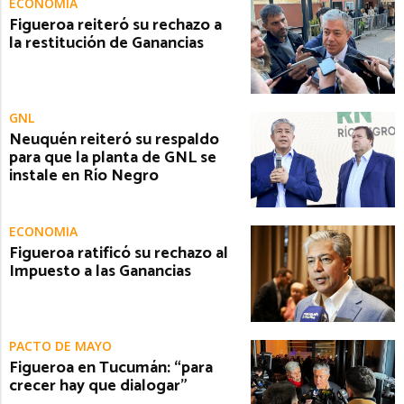
ECONOMÍA
Figueroa reiteró su rechazo a
la restitución de Ganancias
GNL
Neuquén reiteró su respaldo
para que la planta de GNL se
instale en Río Negro
ECONOMÍA
Figueroa ratificó su rechazo al
Impuesto a las Ganancias
PACTO DE MAYO
Figueroa en Tucumán: “para
crecer hay que dialogar”