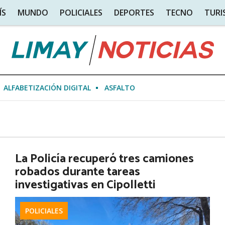
ÍS
MUNDO
POLICIALES
DEPORTES
TECNO
TUR
ALFABETIZACIÓN DIGITAL
ASFALTO
La Policía recuperó tres camiones
robados durante tareas
investigativas en Cipolletti
POLICIALES