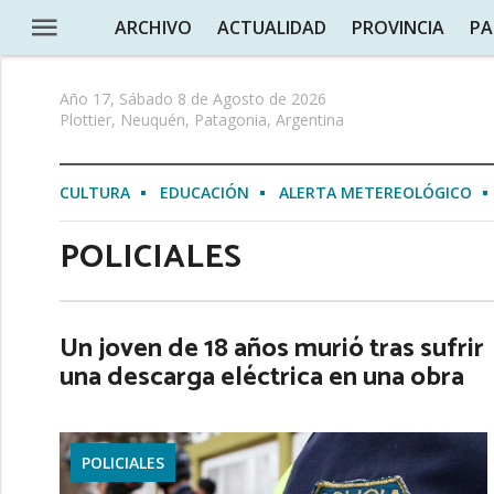
ARCHIVO
ACTUALIDAD
PROVINCIA
PA
Año 17, Sábado 8 de Agosto de 2026
Plottier, Neuquén, Patagonia, Argentina
CULTURA
EDUCACIÓN
ALERTA METEREOLÓGICO
POLICIALES
Un joven de 18 años murió tras sufrir
una descarga eléctrica en una obra
POLICIALES