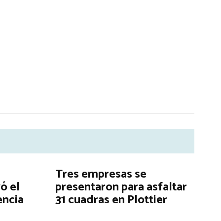
Tres empresas se
ó el
presentaron para asfaltar
encia
31 cuadras en Plottier