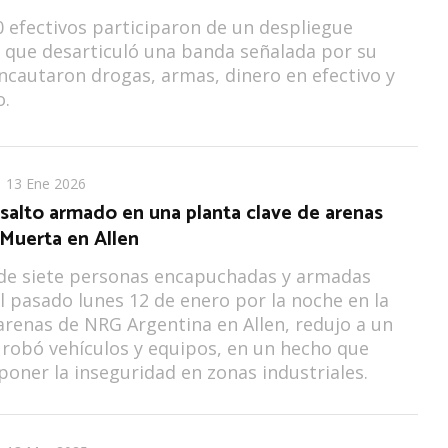
 efectivos participaron de un despliegue
 que desarticuló una banda señalada por su
 Incautaron drogas, armas, dinero en efectivo y
o.
13 Ene 2026
salto armado en una planta clave de arenas
 Muerta en Allen
de siete personas encapuchadas y armadas
l pasado lunes 12 de enero por la noche en la
arenas de NRG Argentina en Allen, redujo a un
y robó vehículos y equipos, en un hecho que
xponer la inseguridad en zonas industriales.