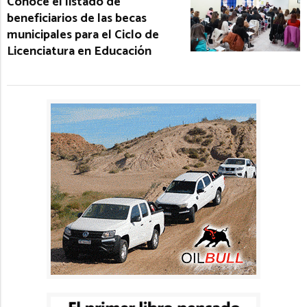
Conocé el listado de
beneficiarios de las becas
municipales para el Ciclo de
Licenciatura en Educación