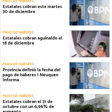
PAGO DE HABERES
Estatales cobran este martes
30 de diciembre
PAGO DE HABERES
Estatales cobran aguinaldo el
18 de diciembre
PAGO DE HABERES
Provincia definió la fecha del
pago de haberes | Neuquen
Informa
PAGO DE HABERES
Estatales cobran el 31 de
octubre con un 6,96% de
aumento