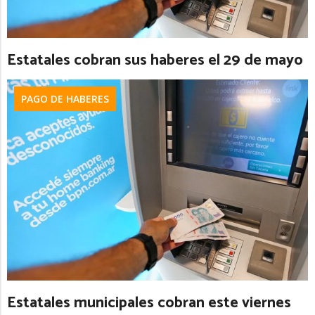
Estatales cobran sus haberes el 29 de mayo
PAGO DE HABERES
Estatales municipales cobran este viernes