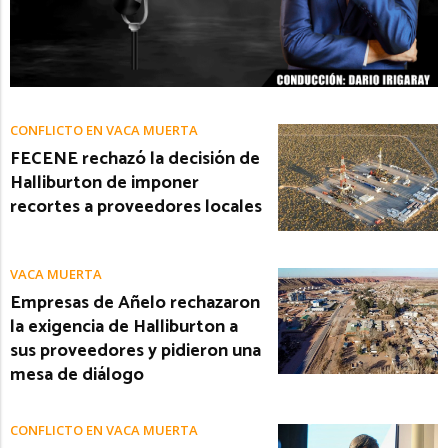
CONFLICTO EN VACA MUERTA
FECENE rechazó la decisión de
Halliburton de imponer
recortes a proveedores locales
VACA MUERTA
Empresas de Añelo rechazaron
la exigencia de Halliburton a
sus proveedores y pidieron una
mesa de diálogo
CONFLICTO EN VACA MUERTA