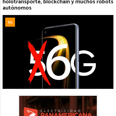
holotransporte, blockchain y muchos robots
autónomos
6G