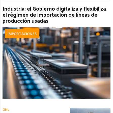
Industria: el Gobierno digitaliza y flexibiliza
el régimen de importación de líneas de
producción usadas
IMPORTACIONES
GNL