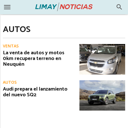
AUTOS
VENTAS
La venta de autos y motos
0km recupera terreno en
Neuquén
AUTOS
Audi prepara el lanzamiento
del nuevo SQ2