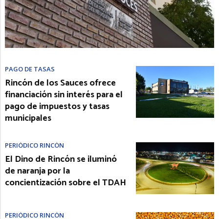
PAGO DE TASAS
Rincón de los Sauces ofrece
financiación sin interés para el
pago de impuestos y tasas
municipales
PERIÓDICO RINCÓN
El Dino de Rincón se iluminó
de naranja por la
concientización sobre el TDAH
PERIÓDICO RINCÓN