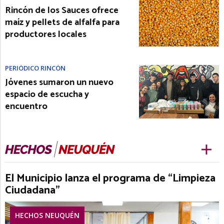
Rincón de los Sauces ofrece
maíz y pellets de alfalfa para
productores locales
PERIÓDICO RINCÓN
Jóvenes sumaron un nuevo
espacio de escucha y
encuentro
El Municipio lanza el programa de “Limpieza
Ciudadana”
HECHOS NEUQUÉN