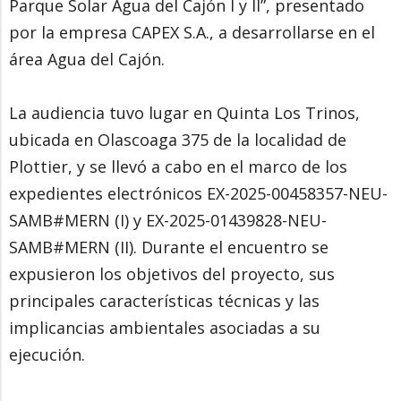
Parque Solar Agua del Cajón I y II”, presentado
por la empresa CAPEX S.A., a desarrollarse en el
área Agua del Cajón.
La audiencia tuvo lugar en Quinta Los Trinos,
ubicada en Olascoaga 375 de la localidad de
Plottier, y se llevó a cabo en el marco de los
expedientes electrónicos EX-2025-00458357-NEU-
SAMB#MERN (I) y EX-2025-01439828-NEU-
SAMB#MERN (II). Durante el encuentro se
expusieron los objetivos del proyecto, sus
principales características técnicas y las
implicancias ambientales asociadas a su
ejecución.