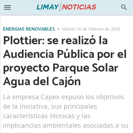
ENERGÍAS RENOVABLES
Martes 10 de Febrero de 2026
Plottier: se realizó la
Audiencia Pública por el
proyecto Parque Solar
Agua del Cajón
La empresa Capex expuso los objetivos
de la iniciativa, sus principales
características técnicas y las
implicancias ambientales asociadas a su