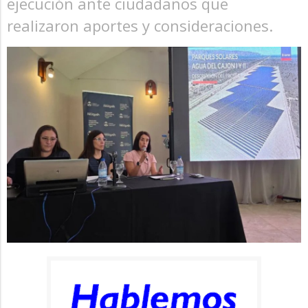
ejecución ante ciudadanos que
realizaron aportes y consideraciones.