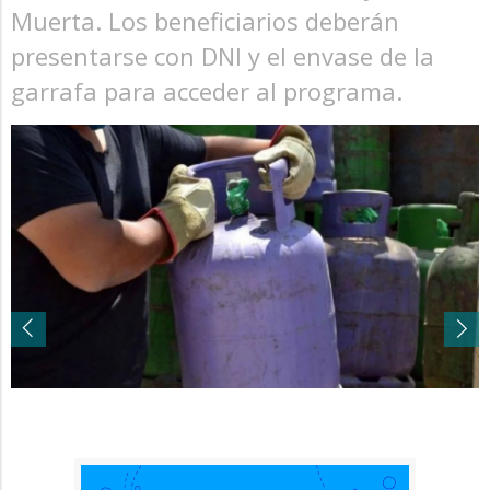
Muerta. Los beneficiarios deberán
presentarse con DNI y el envase de la
garrafa para acceder al programa.