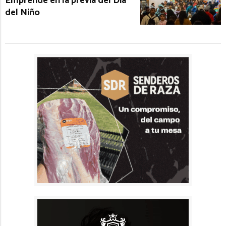
Emprende en la previa del Día
del Niño