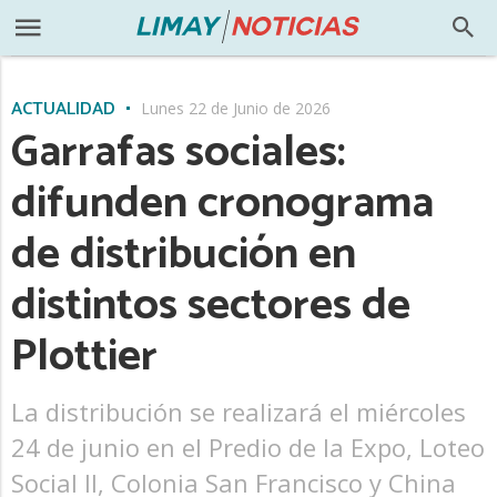
ACTUALIDAD
Lunes 22 de Junio de 2026
Garrafas sociales:
difunden cronograma
de distribución en
distintos sectores de
Plottier
La distribución se realizará el miércoles
24 de junio en el Predio de la Expo, Loteo
Social II, Colonia San Francisco y China