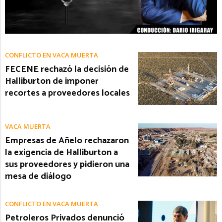
CONFLICTO EN VACA MUERTA
FECENE rechazó la decisión de
Halliburton de imponer
recortes a proveedores locales
VACA MUERTA
Empresas de Añelo rechazaron
la exigencia de Halliburton a
sus proveedores y pidieron una
mesa de diálogo
CONFLICTO EN VACA MUERTA
Petroleros Privados denunció