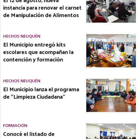
El 12 de agosto, nueva
instancia para renovar el carnet
de Manipulación de Alimentos
HECHOS NEUQUÉN
El Municipio entregó kits
escolares que acompañan la
contención y formación
HECHOS NEUQUÉN
El Municipio lanza el programa
de “Limpieza Ciudadana”
FORMACIÓN
Conocé el listado de