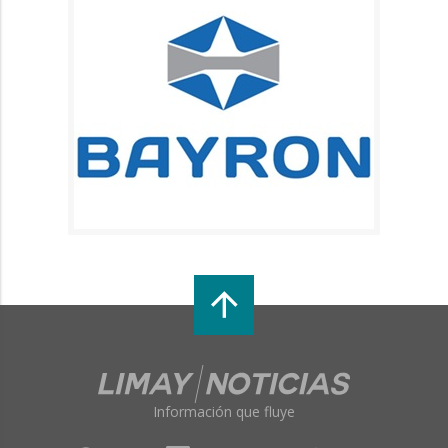
Información que fluye