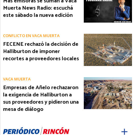
Más emisoras se suman a Vaca
Muerta News Radio: escuchá
este sábado la nueva edición
CONFLICTO EN VACA MUERTA
FECENE rechazó la decisión de
Halliburton de imponer
recortes a proveedores locales
VACA MUERTA
Empresas de Añelo rechazaron
la exigencia de Halliburton a
sus proveedores y pidieron una
mesa de diálogo