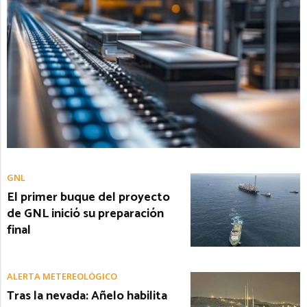
GNL
El primer buque del proyecto
de GNL inició su preparación
final
ALERTA METEREOLÓGICO
Tras la nevada: Añelo habilita