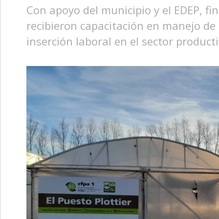
Con apoyo del municipio y el EDEP, fin
recibieron capacitación en manejo de m
inserción laboral en el sector producti