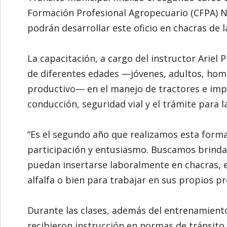
Formación Profesional Agropecuario (CFPA) N
podrán desarrollar este oficio en chacras de l
La capacitación, a cargo del instructor Ariel 
de diferentes edades —jóvenes, adultos, hom
productivo— en el manejo de tractores e impl
conducción, seguridad vial y el trámite para l
“Es el segundo año que realizamos esta forma
participación y entusiasmo. Buscamos brinda
puedan insertarse laboralmente en chacras, 
alfalfa o bien para trabajar en sus propios pr
Durante las clases, además del entrenamiento 
recibieron instrucción en normas de tránsito 