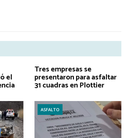
Tres empresas se
ó el
presentaron para asfaltar
encia
31 cuadras en Plottier
ASFALTO