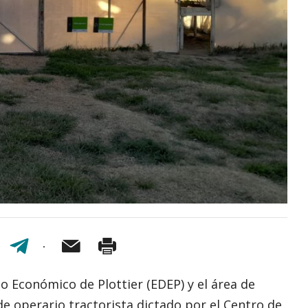
 Económico de Plottier (EDEP) y el área de
de operario tractorista dictado por el Centro de