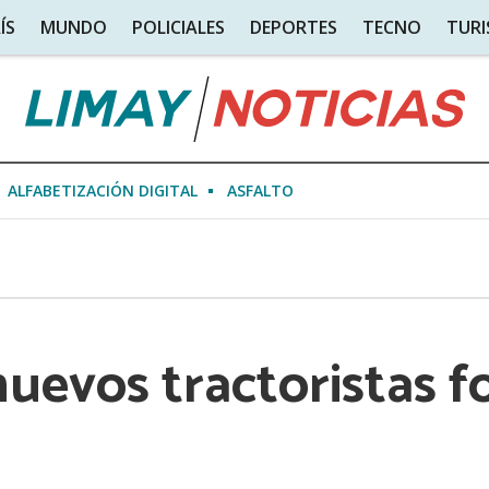
ÍS
MUNDO
POLICIALES
DEPORTES
TECNO
TUR
ALFABETIZACIÓN DIGITAL
ASFALTO
5
nuevos tractoristas f