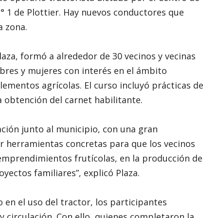
° 1 de Plottier. Hay nuevos conductores que
a zona.
Plaza, formó a alrededor de 30 vecinos y vecinas
bres y mujeres con interés en el ámbito
ementos agrícolas. El curso incluyó prácticas de
a obtención del carnet habilitante.
ción junto al municipio, con una gran
r herramientas concretas para que los vecinos
emprendimientos frutícolas, en la producción de
oyectos familiares”, explicó Plaza.
en el uso del tractor, los participantes
y circulación. Con ello, quienes completaron la