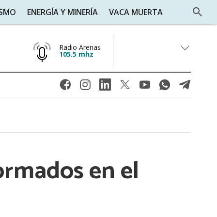
ISMO
ENERGÍA Y MINERÍA
VACA MUERTA
Radio Arenas
105.5 mhz
ormados en el