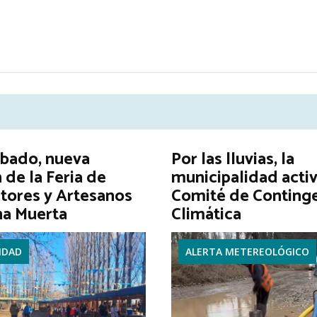
ábado, nueva
Por las lluvias, la
 de la Feria de
municipalidad activ
tores y Artesanos
Comité de Conting
na Muerta
Climática
IDAD
ALERTA METEREOLÓGICO