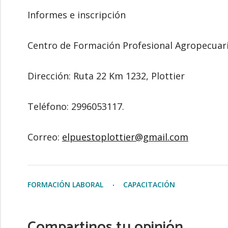
Informes e inscripción
Centro de Formación Profesional Agropecuario
Dirección: Ruta 22 Km 1232, Plottier
Teléfono: 2996053117.
Correo:
elpuestoplottier@gmail.com
FORMACIÓN LABORAL
CAPACITACIÓN
Compartinos tu opinión