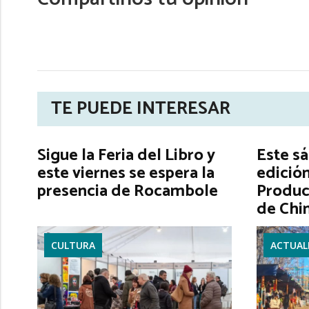
TE PUEDE INTERESAR
Sigue la Feria del Libro y
Este s
este viernes se espera la
edición
presencia de Rocambole
Produc
de Chi
CULTURA
ACTUAL